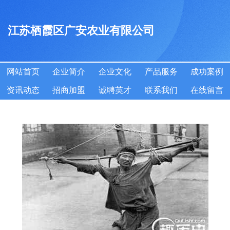
江苏栖霞区广安农业有限公司
网站首页
企业简介
企业文化
产品服务
成功案例
资讯动态
招商加盟
诚聘英才
联系我们
在线留言